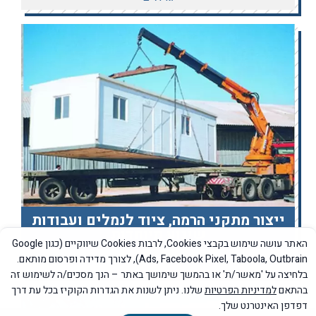
ייצור מתקני הרמה, ציוד לנמלים ועבודות
שינוע מיוחדות
האתר עושה שימוש בקבצי Cookies, לרבות Cookies שיווקיים (כגון Google
Ads, Facebook Pixel, Taboola, Outbrain), לצורך מדידה ופרסום מותאם.
הכנות מקצועיות, תאום עם רשויות ועבודה מסביב לשעון
בלחיצה על 'מאשר/ת' או בהמשך שימושך באתר – הנך מסכים/ה לשימוש זה
בהתאם
למדיניות הפרטיות
שלנו. ניתן לשנות את הגדרות הקוקיז בכל עת דרך
דפדפן האינטרנט שלך.